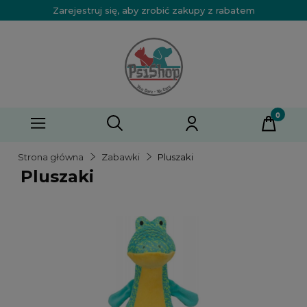
Zarejestruj się, aby zrobić zakupy z rabatem
Strona główna
Zabawki
Pluszaki
Pluszaki