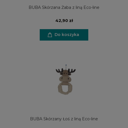
BUBA Skórzana Żaba z liną Eco-line
42,90 zł
Do koszyka
BUBA Skórzany Łoś z liną Eco-line