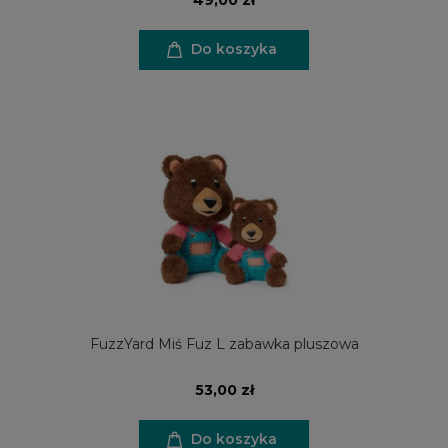
Do koszyka
FuzzYard Miś Fuz L zabawka pluszowa
53,00 zł
Do koszyka