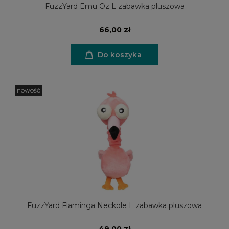
FuzzYard Emu Oz L zabawka pluszowa
66,00 zł
Do koszyka
nowość
FuzzYard Flaminga Neckole L zabawka pluszowa
49,00 zł