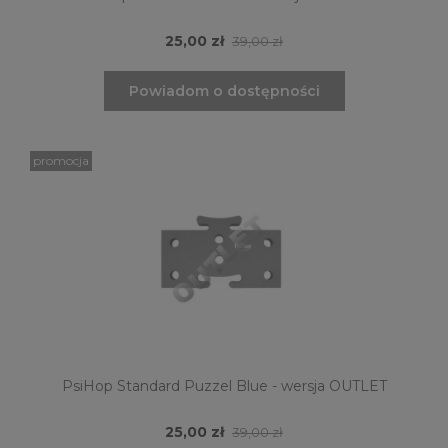
25,00 zł
39,00 zł
Powiadom o dostępności
promocja
PsiHop Standard Puzzel Blue - wersja OUTLET
25,00 zł
39,00 zł