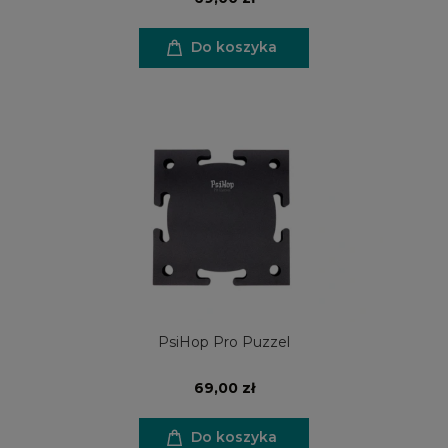
Do koszyka
PsiHop Pro Puzzel
69,00 zł
Do koszyka