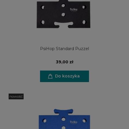
PsiHop Standard Puzzel
39,00 zł
Do koszyka
nowość