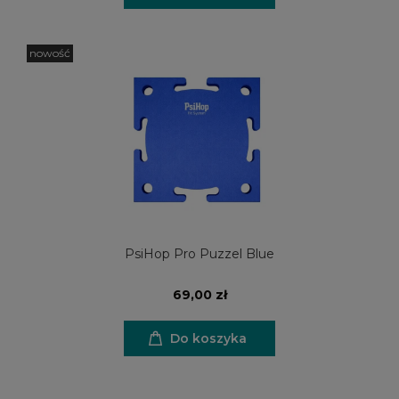
nowość
PsiHop Pro Puzzel Blue
69,00 zł
Do koszyka