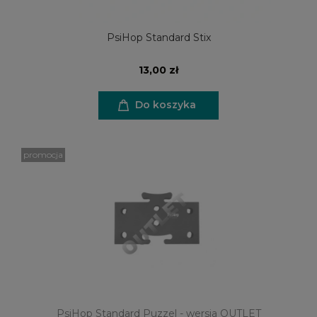
PsiHop Standard Stix
13,00 zł
Do koszyka
promocja
PsiHop Standard Puzzel - wersja OUTLET