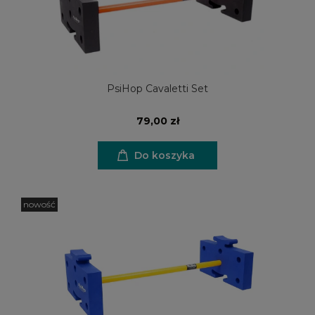
PsiHop Cavaletti Set
79,00 zł
Do koszyka
nowość