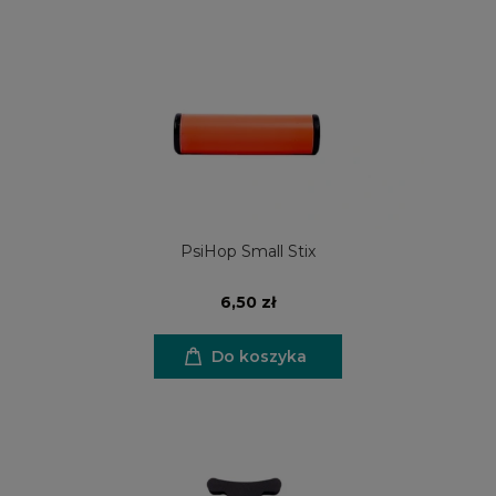
PsiHop Small Stix
6,50 zł
Do koszyka