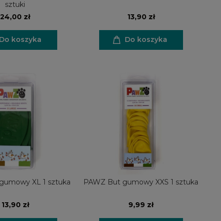
sztuki
24,00 zł
13,90 zł
Do koszyka
Do koszyka
gumowy XL 1 sztuka
PAWZ But gumowy XXS 1 sztuka
13,90 zł
9,99 zł