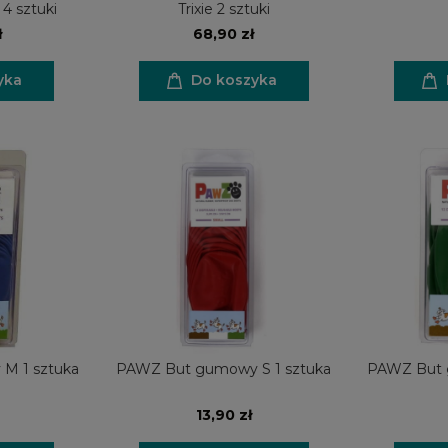
 4 sztuki
Trixie 2 sztuki
ł
68,90 zł
yka
Do koszyka
M 1 sztuka
PAWZ But gumowy S 1 sztuka
PAWZ But 
13,90 zł