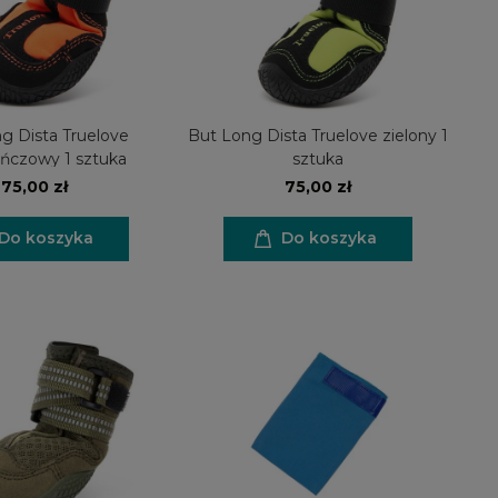
g Dista Truelove
But Long Dista Truelove zielony 1
ńczowy 1 sztuka
sztuka
75,00 zł
75,00 zł
Do koszyka
Do koszyka