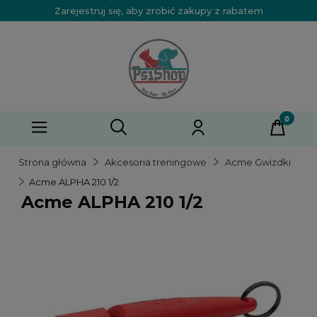
Zarejestruj się, aby zrobić zakupy z rabatem
Strona główna
Akcesoria treningowe
Acme Gwizdki
Acme ALPHA 210 1/2
Acme ALPHA 210 1/2