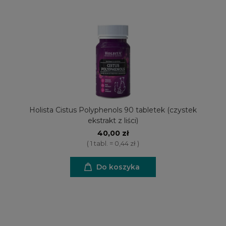
Holista Cistus Polyphenols 90 tabletek (czystek
ekstrakt z liści)
40,00 zł
( 1 tabl. = 0,44 zł )
Do koszyka