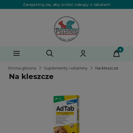
Zarejestruj się, aby zrobić zakupy z rabatem
Strona główna
Suplementy i witaminy
Na kleszcze
Na kleszcze