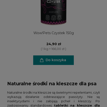
Wow!Pets Czystek 150g
24,90 zł
( 1 kg = 166,00 zł )
Do koszyka
Naturalne środki na kleszcze dla psa
Naturalne środki na kleszcze są świetnymi repelentami, czyli
wykazują działanie odstraszające pasożyty. Nie są
insektycydami i nie zabijają pcheł i kleszczy. Po
zastosowaniu standardowej
tabletki na kleszcze dla