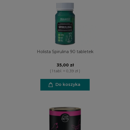
Holista Spirulina 90 tabletek
35,00 zł
( 1 tabl. = 0,39 zł )
Do koszyka