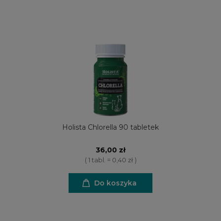
Holista Chlorella 90 tabletek
36,00 zł
( 1 tabl. = 0,40 zł )
Do koszyka