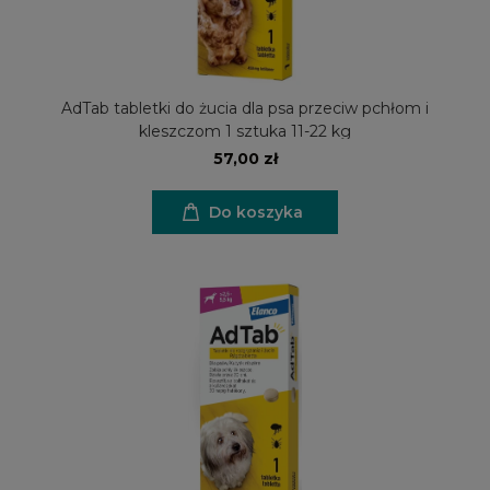
AdTab tabletki do żucia dla psa przeciw pchłom i
kleszczom 1 sztuka 11-22 kg
57,00 zł
Do koszyka