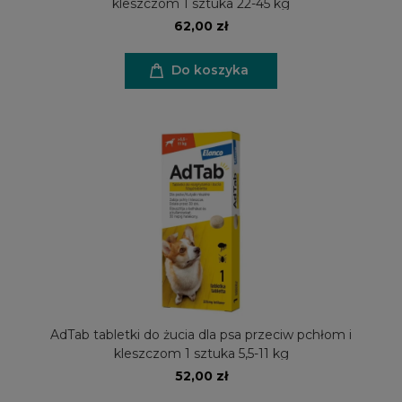
kleszczom 1 sztuka 22-45 kg
62,00 zł
Do koszyka
AdTab tabletki do żucia dla psa przeciw pchłom i
kleszczom 1 sztuka 5,5-11 kg
52,00 zł