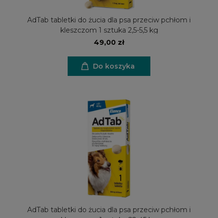
AdTab tabletki do żucia dla psa przeciw pchłom i
kleszczom 1 sztuka 2,5-5,5 kg
49,00 zł
Do koszyka
AdTab tabletki do żucia dla psa przeciw pchłom i