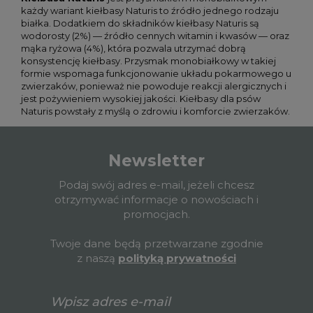
każdy wariant kiełbasy Naturis to źródło jednego rodzaju
białka. Dodatkiem do składników kiełbasy Naturis są
wodorosty (2%) — źródło cennych witamin i kwasów — oraz
mąka ryżowa (4%), która pozwala utrzymać dobrą
konsystencję kiełbasy. Przysmak monobiałkowy w takiej
formie wspomaga funkcjonowanie układu pokarmowego u
zwierzaków, ponieważ nie powoduje reakcji alergicznych i
jest pożywieniem wysokiej jakości. Kiełbasy dla psów
Naturis powstały z myślą o zdrowiu i komforcie zwierzaków.
Newsletter
Podaj swój adres e-mail, jeżeli chcesz
otrzymywać informacje o nowościach i
promocjach.
Twoje dane będą przetwarzane zgodnie
z naszą
polityką prywatności