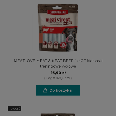
MEATLOVE MEAT & trEAT BEEF 4x40G kiełbaski
treningowe wołowe
16,90 zł
( 1 kg = 140,83 zł )
Do koszyka
nowość