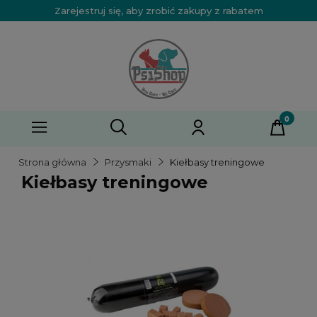
Zarejestruj się, aby zrobić zakupy z rabatem
Strona główna
Przysmaki
Kiełbasy treningowe
Kiełbasy treningowe