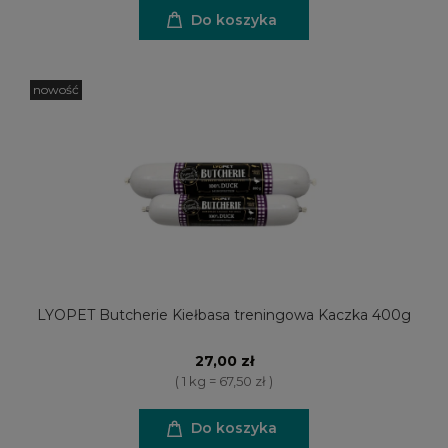
Do koszyka
nowość
LYOPET Butcherie Kiełbasa treningowa Kaczka 400g
27,00 zł
( 1 kg = 67,50 zł )
Do koszyka