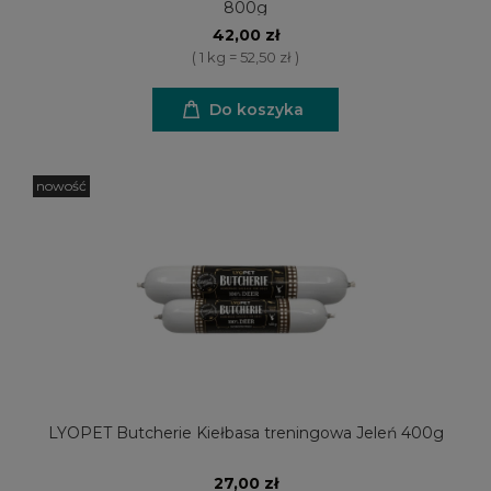
800g
42,00 zł
( 1 kg = 52,50 zł )
Do koszyka
nowość
LYOPET Butcherie Kiełbasa treningowa Jeleń 400g
27,00 zł