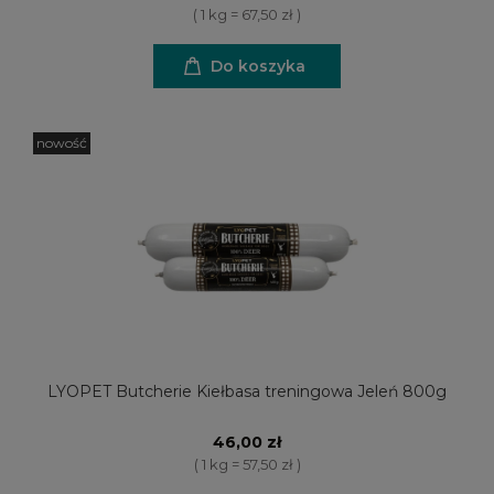
( 1 kg = 67,50 zł )
Do koszyka
nowość
LYOPET Butcherie Kiełbasa treningowa Jeleń 800g
46,00 zł
( 1 kg = 57,50 zł )