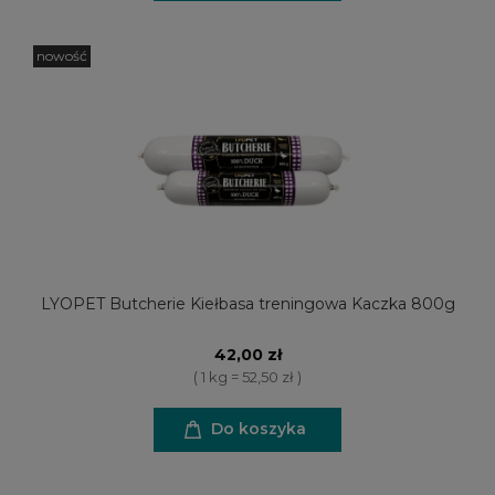
nowość
LYOPET Butcherie Kiełbasa treningowa Kaczka 800g
42,00 zł
( 1 kg = 52,50 zł )
Do koszyka