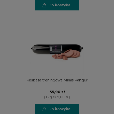
Do koszyka
Kiełbasa treningowa Mirals Kangur
55,90 zł
( 1 kg = 69,88 zł )
Do koszyka