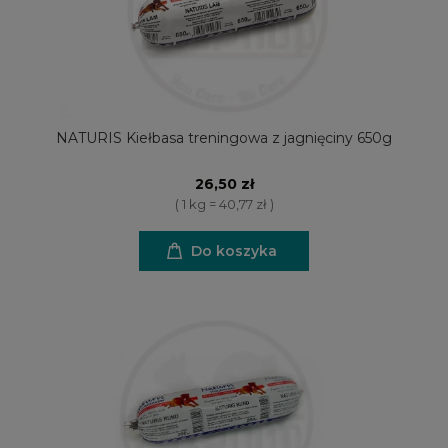
NATURIS Kiełbasa treningowa z jagnięciny 650g
26,50 zł
( 1 kg = 40,77 zł )
Do koszyka