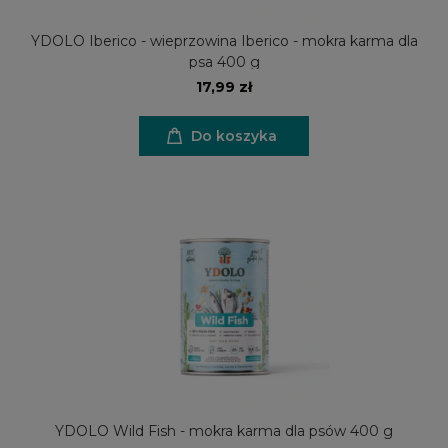
YDOLO Iberico - wieprzowina Iberico - mokra karma dla
psa 400 g
17,99 zł
Do koszyka
YDOLO Wild Fish - mokra karma dla psów 400 g