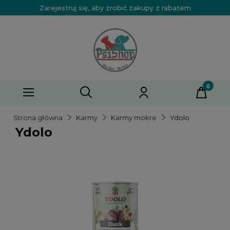
Zarejestruj się, aby zrobić zakupy z rabatem
Strona główna
Karmy
Karmy mokre
Ydolo
Ydolo