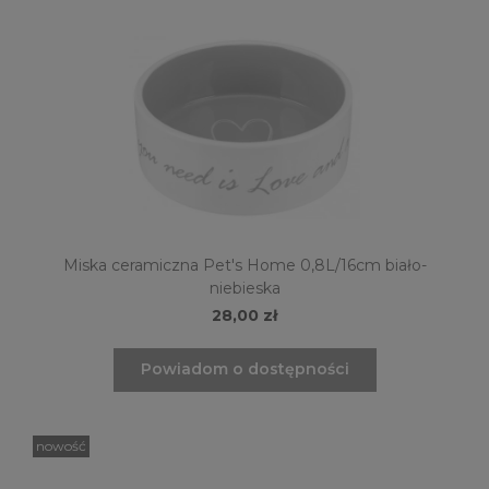
Miska ceramiczna Pet's Home 0,8L/16cm biało-
niebieska
28,00 zł
Powiadom o dostępności
nowość