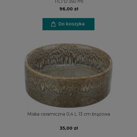
TILT'D 350 ml
96,00 zł
Do koszyka
Miska ceramiczna 0,4 L 13 cm brązowa
35,00 zł