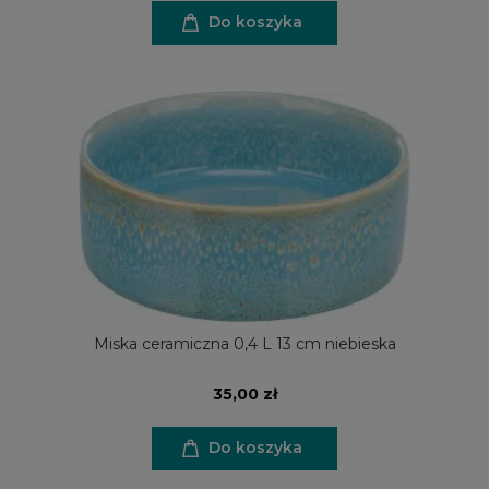
Do koszyka
Miska ceramiczna 0,4 L 13 cm niebieska
35,00 zł
Do koszyka