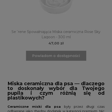
Se´rene Spowalniająca Miska ceramiczna Rose Sky
Lagoon - 300 ml
47,00 zł
Powiadom o dostępności
Miska ceramiczna dla psa — dlaczego
to doskonały wybór dla Twojego
pupila i czym różnią się od
plastikowych?
Ceramiczne miski dla psa
były przez długi czas
odbierane jako zbędny dodatek w kategorii premium. Nic