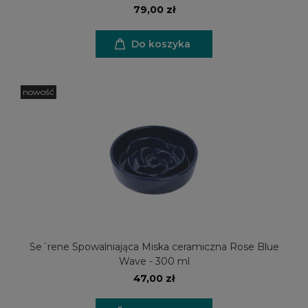
79,00 zł
Do koszyka
nowość
Se´rene Spowalniająca Miska ceramiczna Rose Blue
Wave - 300 ml
47,00 zł