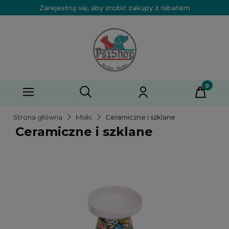
Zarejestruj się, aby zrobić zakupy z rabatem
Strona główna
Miski
Ceramiczne i szklane
Ceramiczne i szklane