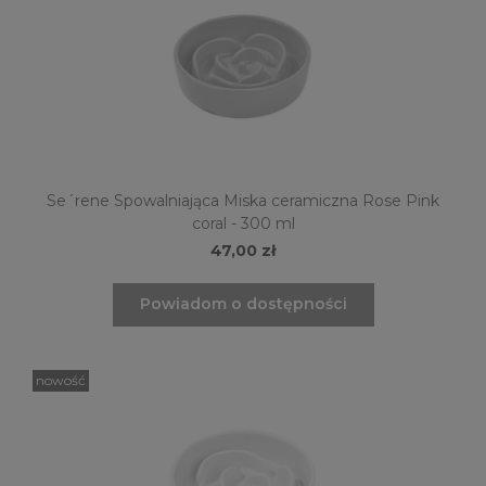
Se´rene Spowalniająca Miska ceramiczna Rose Pink
coral - 300 ml
47,00 zł
Powiadom o dostępności
nowość