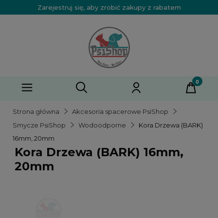
Zarejestruj się, aby zrobić zakupy z rabatem
Strona główna
Akcesoria spacerowe PsiShop
Smycze PsiShop
Wodoodporne
Kora Drzewa (BARK)
16mm, 20mm
Kora Drzewa (BARK) 16mm,
20mm