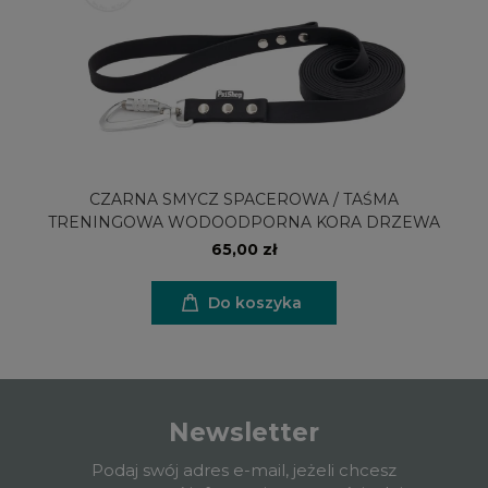
CZARNA SMYCZ SPACEROWA / TAŚMA
TRENINGOWA WODOODPORNA KORA DRZEWA
65,00 zł
Do koszyka
Newsletter
Podaj swój adres e-mail, jeżeli chcesz