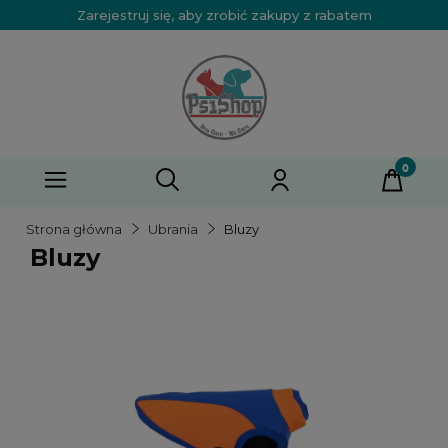
Zarejestruj się, aby zrobić zakupy z rabatem
Strona główna
Ubrania
Bluzy
Bluzy