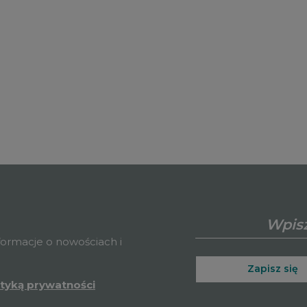
nformacje o nowościach i
Zapisz się
ityką prywatności