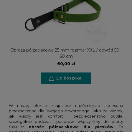
Obroża półzaciskowa 25 mm rozmiar XXL / obwód 50 -
60 cm
60,00 zł
Do koszyka
W naszej ofercie znajdziesz najróżniejsze akcesoria
przeznaczone dla Twojego czworonoga. Jako że wiemy,
jak ważny jest komfort i bezpieczeństwo pupila,
szczególnie podczas spacerów, włączyliśmy do oferty
również
obroże półzaciskowe dla piesków
. To
doskonałe rozwiązanie, które z jednej strony zapewnia