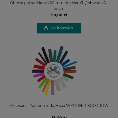
Obroża półzaciskowa 20 mm rozmiar XL / obwód 45 -
55 cm
50,00 zł
Do koszyka
Akcesoria Plaster miodu/Hexa WZORNIK KOLORÓW
15,00 zł