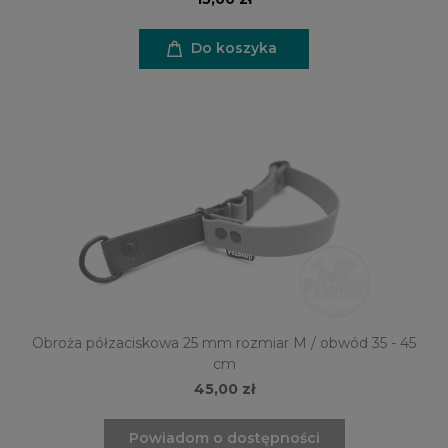
Do koszyka
Obroża półzaciskowa 25 mm rozmiar M / obwód 35 - 45
cm
45,00 zł
Powiadom o dostępności