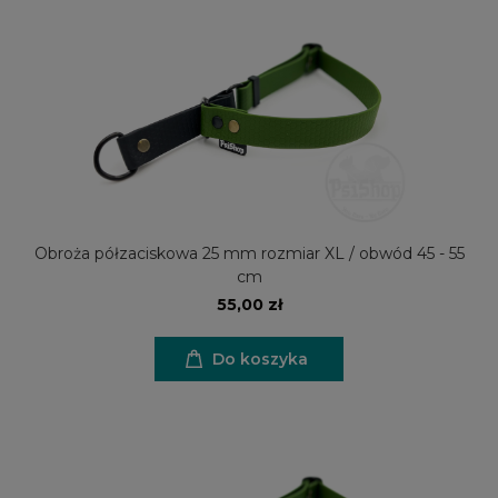
Obroża półzaciskowa 25 mm rozmiar XL / obwód 45 - 55
cm
55,00 zł
Do koszyka