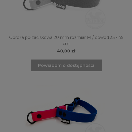
Obroża półzaciskowa 20 mm rozmiar M / obwód 35 - 45
cm
40,00 zł
Powiadom o dostępności