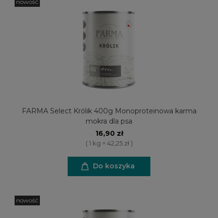
nowość
FARMA Select Królik 400g Monoproteinowa karma
mokra dla psa
16,90 zł
( 1 kg = 42,25 zł )
Do koszyka
nowość