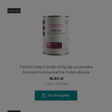
nowość
FARMA Select Królik 400g dla szczeniaka
Monoproteinowa karma mokra dla psa
16,90 zł
( 1 kg = 42,25 zł )
Do koszyka