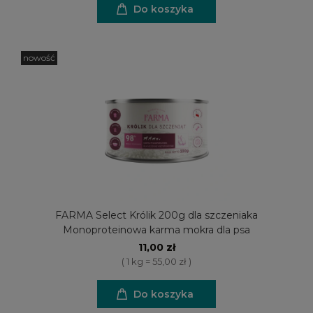
Do koszyka
nowość
FARMA Select Królik 200g dla szczeniaka
Monoproteinowa karma mokra dla psa
11,00 zł
( 1 kg = 55,00 zł )
Do koszyka