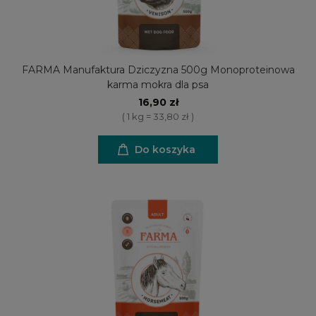
FARMA Manufaktura Dziczyzna 500g Monoproteinowa
karma mokra dla psa
16,90 zł
( 1 kg = 33,80 zł )
Do koszyka