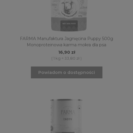
FARMA Manufaktura Jagnięcina Puppy 500g
Monoproteinowa karma mokra dla psa
16,90 zł
( 1 kg = 33,80 zł )
Powiadom o dostępności