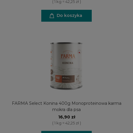
( 1 kg = 42,25 zł )
Do koszyka
FARMA Select Konina 400g Monoproteinowa karma
mokra dla psa
16,90 zł
( 1 kg = 42,25 zł )