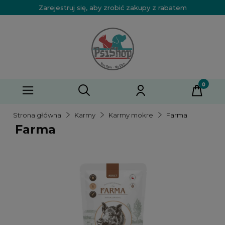
Zarejestruj się, aby zrobić zakupy z rabatem
Strona główna
Karmy
Karmy mokre
Farma
Farma