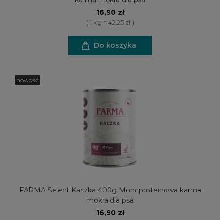
karma mokra dla psa
16,90 zł
( 1 kg = 42,25 zł )
Do koszyka
nowość
FARMA Select Kaczka 400g Monoproteinowa karma
mokra dla psa
16,90 zł