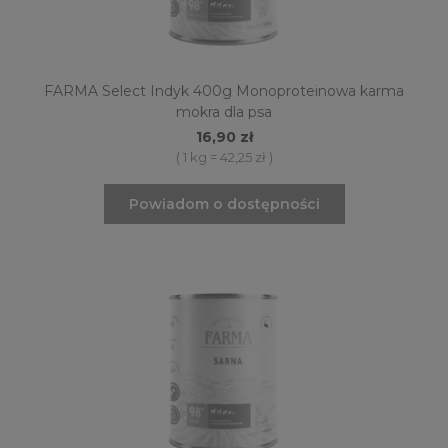
FARMA Select Indyk 400g Monoproteinowa karma
mokra dla psa
16,90 zł
( 1 kg = 42,25 zł )
Powiadom o dostępności