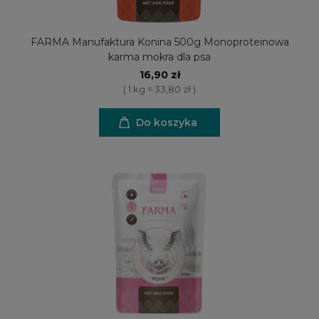
FARMA Manufaktura Konina 500g Monoproteinowa
karma mokra dla psa
16,90 zł
( 1 kg = 33,80 zł )
Do koszyka