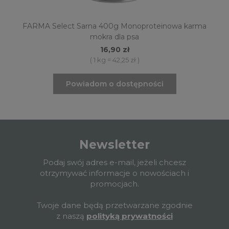
FARMA Select Sarna 400g Monoproteinowa karma
mokra dla psa
16,90 zł
( 1 kg = 42,25 zł )
Powiadom o dostępności
Newsletter
Podaj swój adres e-mail, jeżeli chcesz
otrzymywać informacje o nowościach i
promocjach.
Twoje dane będą przetwarzane zgodnie
z naszą
polityką prywatności