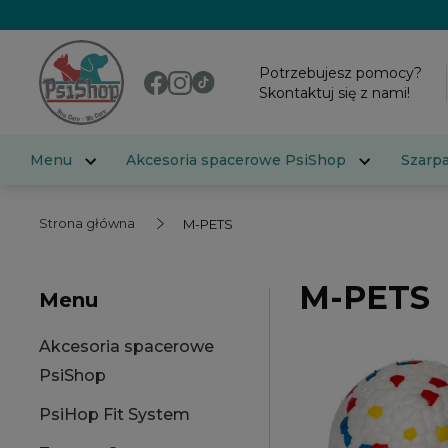
Potrzebujesz pomocy?
Skontaktuj się z nami!
Menu
Akcesoria spacerowe PsiShop
Szarp
Strona główna
M-PETS
M-PETS
Menu
Akcesoria spacerowe
PsiShop
PsiHop Fit System