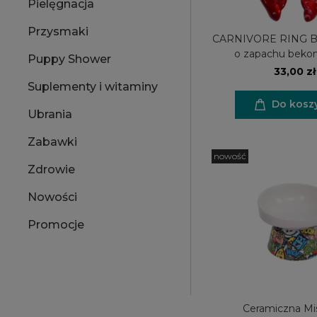
Pielęgnacja
Przysmaki
CARNIVORE RING B
o zapachu beko
Puppy Shower
33,00 zł
Suplementy i witaminy
Do kosz
Ubrania
Zabawki
nowość
Zdrowie
Nowości
Promocje
Ceramiczna Mi