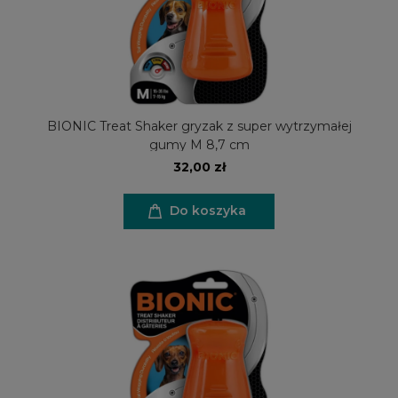
BIONIC Treat Shaker gryzak z super wytrzymałej
gumy M 8,7 cm
32,00 zł
Do koszyka