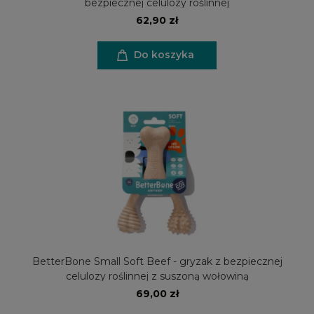
bezpiecznej celulozy roślinnej
62,90 zł
Do koszyka
BetterBone Small Soft Beef - gryzak z bezpiecznej
celulozy roślinnej z suszoną wołowiną
69,00 zł