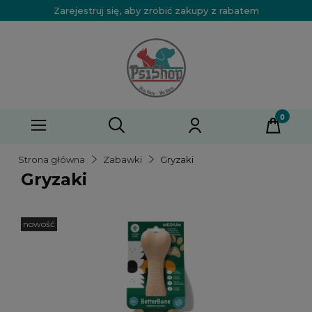
Zarejestruj się, aby zrobić zakupy z rabatem
Strona główna
Zabawki
Gryzaki
Gryzaki
nowość