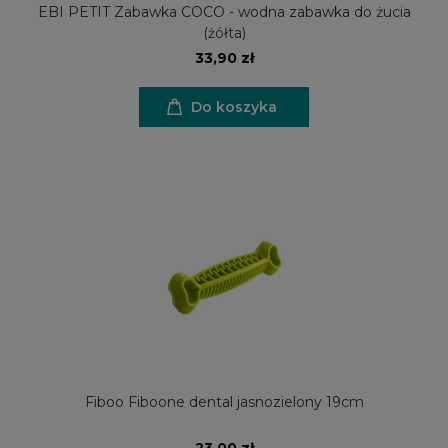
EBI PETIT Zabawka COCO - wodna zabawka do żucia
(żółta)
33,90 zł
Do koszyka
Fiboo Fiboone dental jasnozielony 19cm
23,00 zł