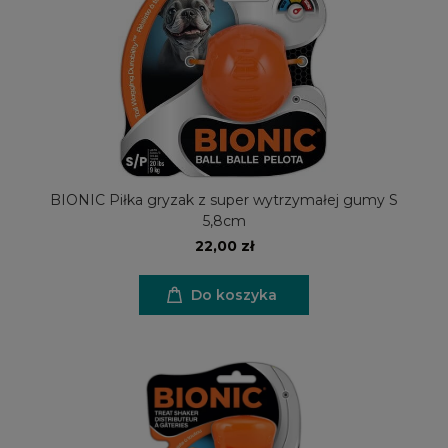
BIONIC Piłka gryzak z super wytrzymałej gumy S
5,8cm
22,00 zł
Do koszyka