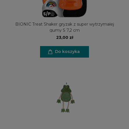
BIONIC Treat Shaker gryzak z super wytrzymałej
gumy S 7,2 cm
23,00 zł
Do koszyka