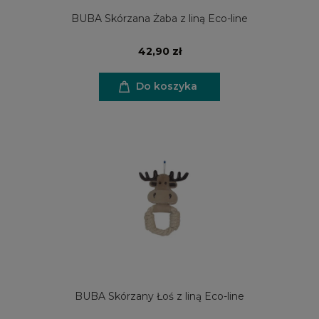
BUBA Skórzana Żaba z liną Eco-line
42,90 zł
Do koszyka
BUBA Skórzany Łoś z liną Eco-line