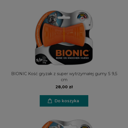
BIONIC Kość gryzak z super wytrzymałej gumy S 9,5
cm
28,00 zł
Do koszyka