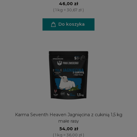
46,00 zł
( 1 kg = 30,67 zł )
Do koszyka
Karma Seventh Heaven Jagnięcina z cukinią 1,5 kg
małe rasy
54,00 zł
( 1 kg = 36,00 zł )