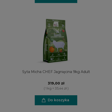
Syta Micha CHEF Jagnięcina 9kg Adult
319,00 zł
( 1 kg = 35,44 zł )
Do koszyka