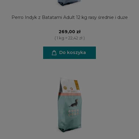
Perro Indyk z Batatami Adult 12 kg rasy średnie i duże
269,00 zł
( 1 kg = 22,42 zł )
Do koszyka