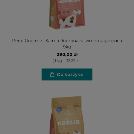
Perro Gourmet Karma tłoczona na zimno Jagnięcina
9kg
290,00 zł
( 1 kg = 32,22 zł )
Do koszyka