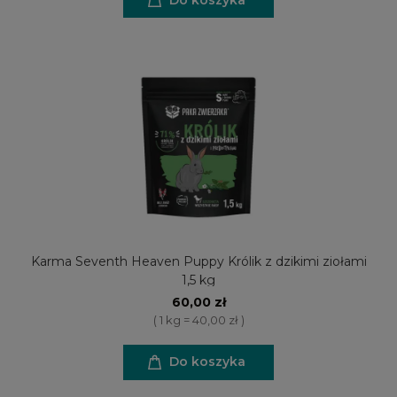
Karma Seventh Heaven Puppy Królik z dzikimi ziołami
1,5 kg
60,00 zł
( 1 kg = 40,00 zł )
Do koszyka