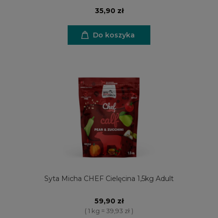
35,90 zł
Do koszyka
Syta Micha CHEF Cielęcina 1,5kg Adult
59,90 zł
( 1 kg = 39,93 zł )