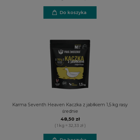
Do koszyka
Karma Seventh Heaven Kaczka z jabłkiem 1,5 kg rasy
średnie
48,50 zł
( 1 kg = 32,33 zł )
Do koszyka