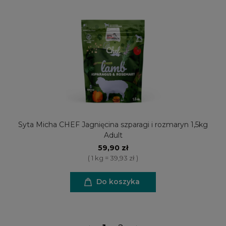
Syta Micha CHEF Jagnięcina szparagi i rozmaryn 1,5kg
Adult
59,90 zł
( 1 kg = 39,93 zł )
Do koszyka