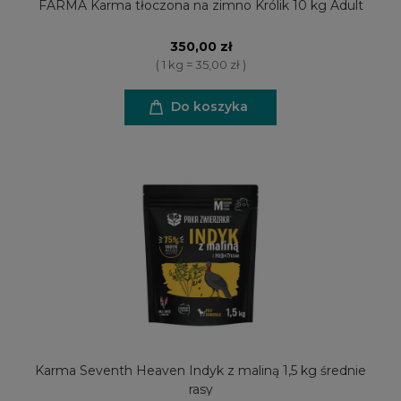
FARMA Karma tłoczona na zimno Królik 10 kg Adult
350,00 zł
( 1 kg = 35,00 zł )
Do koszyka
Karma Seventh Heaven Indyk z maliną 1,5 kg średnie
rasy