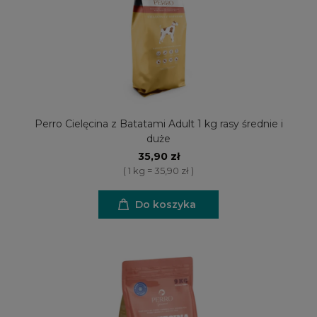
Perro Cielęcina z Batatami Adult 1 kg rasy średnie i
duże
35,90 zł
( 1 kg = 35,90 zł )
Do koszyka