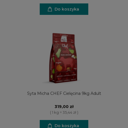
Do koszyka
Syta Micha CHEF Cielęcina 9kg Adult
319,00 zł
( 1 kg = 35,44 zł )
Do koszyka