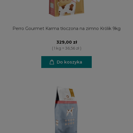
Perro Gourmet Karma tłoczona na zimno Królik 9kg
329,00 zł
( 1 kg = 36,56 zł )
Do koszyka