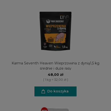
Karma Seventh Heaven Wieprzowina z dynią1,5 kg
średnie i duże rasy
48,00 zł
( 1 kg = 32,00 zł )
Do koszyka