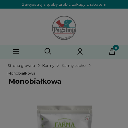
Zarejestruj się, aby zrobić zakupy z rabatem
Strona główna
Karmy
Karmy suche
Monobiałkowa
Monobiałkowa