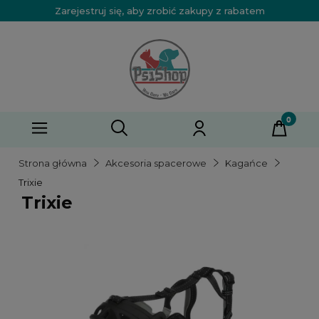
Zarejestruj się, aby zrobić zakupy z rabatem
Strona główna
Akcesoria spacerowe
Kagańce
Trixie
Trixie