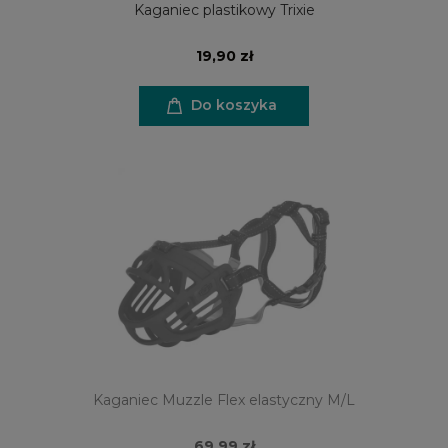
Kaganiec plastikowy Trixie
19,90 zł
Do koszyka
Kaganiec Muzzle Flex elastyczny M/L
69,99 zł