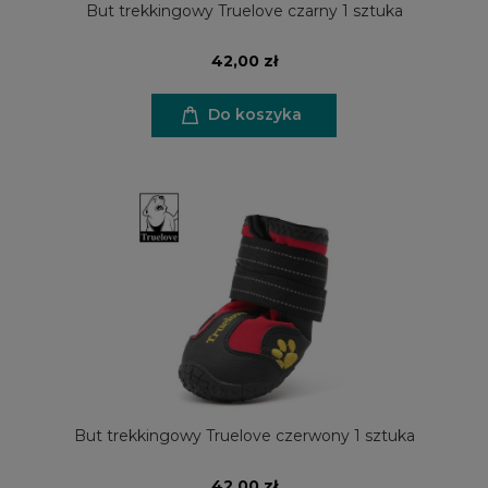
But trekkingowy Truelove czarny 1 sztuka
42,00 zł
Do koszyka
But trekkingowy Truelove czerwony 1 sztuka
42,00 zł