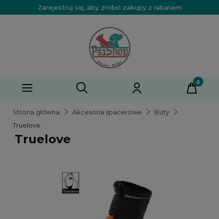
Zarejestruj się, aby zrobić zakupy z rabatem
Strona główna
Akcesoria spacerowe
Buty
Truelove
Truelove