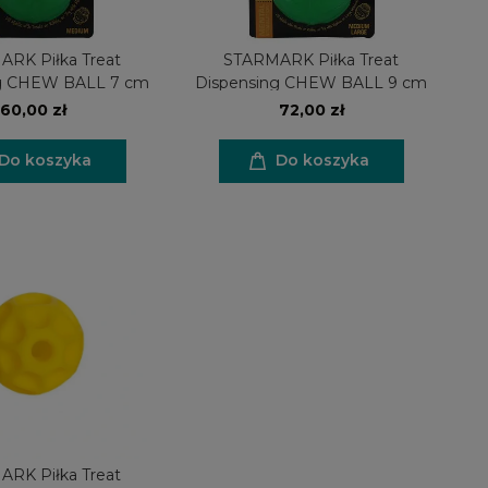
RK Piłka Treat
STARMARK Piłka Treat
ng CHEW BALL 7 cm
Dispensing CHEW BALL 9 cm
60,00 zł
72,00 zł
Do koszyka
Do koszyka
RK Piłka Treat