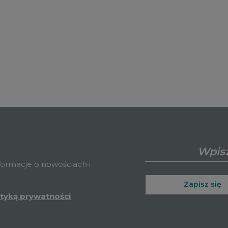
nformacje o nowościach i
Zapisz się
ityką prywatności