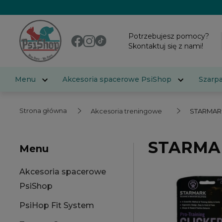
Potrzebujesz pomocy?
Skontaktuj się z nami!
Menu
Akcesoria spacerowe PsiShop
Szarp
Strona główna
Akcesoria treningowe
STARMAR
STARMA
Menu
Akcesoria spacerowe
PsiShop
PsiHop Fit System