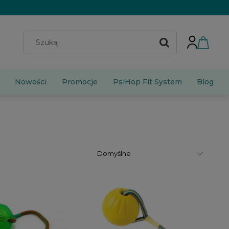
Nowości
Promocje
PsiHop Fit System
Blog