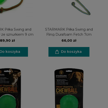
 Piłka Swing and
STARMARK Piłka Swing and
 ze sznurkiem 9 cm
Fling Durafoam Fetch 7cm
89,90 zł
66,00 zł
Do koszyka
Do koszyka