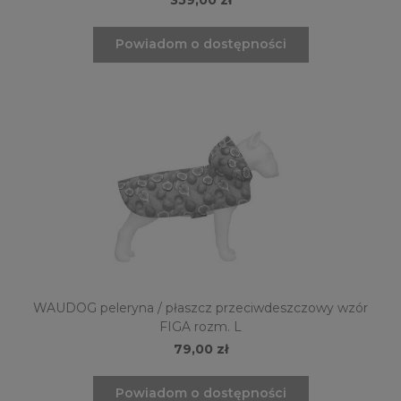
Powiadom o dostępności
WAUDOG peleryna / płaszcz przeciwdeszczowy wzór
FIGA rozm. L
79,00 zł
Powiadom o dostępności