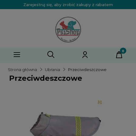
Zarejestruj się, aby zrobić zakupy z rabatem
Strona główna
Ubrania
Przeciwdeszczowe
Przeciwdeszczowe