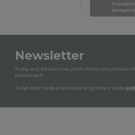
Powiadom
dostępnoś
Newsletter
Podaj swój adres e-mail, jeżeli chcesz otrzymywać i
promocjach.
Twoje dane będą przetwarzane zgodnie z naszą
pol