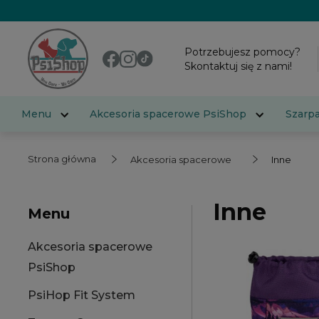
Potrzebujesz pomocy?
Skontaktuj się z nami!
Menu
Akcesoria spacerowe PsiShop
Szarp
Strona główna
Akcesoria spacerowe
Inne
Inne
Menu
Akcesoria spacerowe
PsiShop
PsiHop Fit System