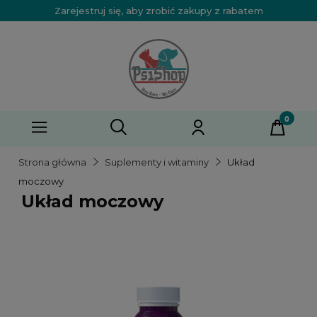
Zarejestruj się, aby zrobić zakupy z rabatem
Strona główna
Suplementy i witaminy
Układ
moczowy
Układ moczowy