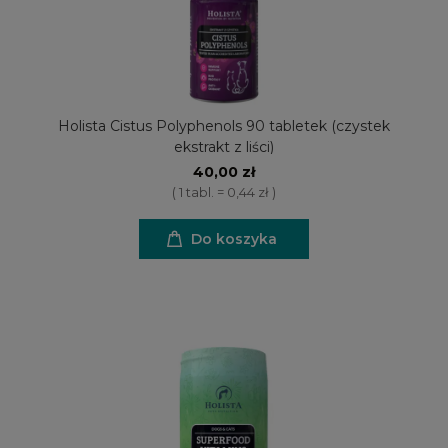
Holista Cistus Polyphenols 90 tabletek (czystek
ekstrakt z liści)
40,00 zł
( 1 tabl. = 0,44 zł )
Do koszyka