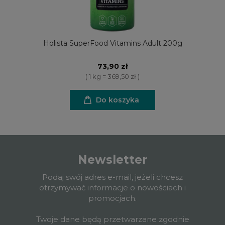
Holista SuperFood Vitamins Adult 200g
73,90 zł
( 1 kg = 369,50 zł )
Do koszyka
Newsletter
Podaj swój adres e-mail, jeżeli chcesz
otrzymywać informacje o nowościach i
promocjach.
Twoje dane będą przetwarzane zgodnie