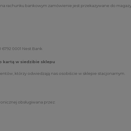
 na rachunku bankowym zamówienie jest przekazywane do magazyn
0 6792 0001 Nest Bank
 kartą w siedzibie sklepu
lientów, którzy odwiedzają nas osobiście w sklepie stacjonarnym.
ronicznej obsługiwana przez: