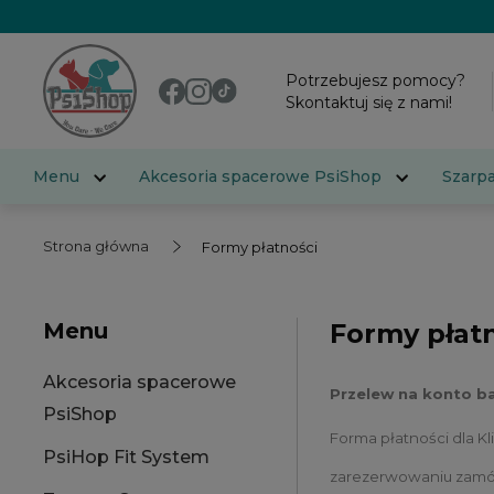
Potrzebujesz pomocy?
Skontaktuj się z nami!
Menu
Akcesoria spacerowe PsiShop
Szarp
Strona główna
Formy płatności
Menu
Formy płat
Akcesoria spacerowe
Przelew na konto 
PsiShop
Forma płatności dla K
PsiHop Fit System
zarezerwowaniu zamów