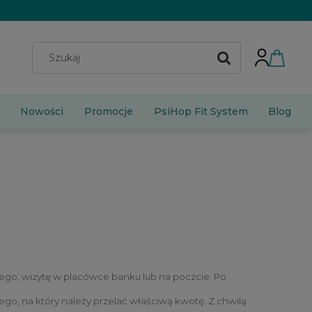
Nowości
Promocje
PsiHop Fit System
Blog
ego, wizytę w placówce banku lub na poczcie. Po
, na który należy przelać właściwą kwotę. Z chwilą