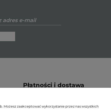
Płatności i dostawa
Formy płatności
zeb. Możesz zaakceptować wykorzystanie przez nas wszystkich
Czas i koszty dostawy