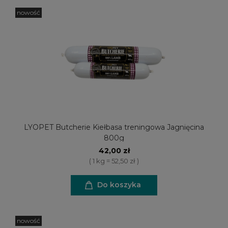
nowość
LYOPET Butcherie Kiełbasa treningowa Jagnięcina
800g
42,00 zł
( 1 kg = 52,50 zł )
Do koszyka
nowość