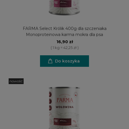
FARMA Select Królik 400g dla szczeniaka
Monoproteinowa karma mokra dla psa
16,90 zł
( 1 kg = 42,25 zł )
Do koszyka
nowość