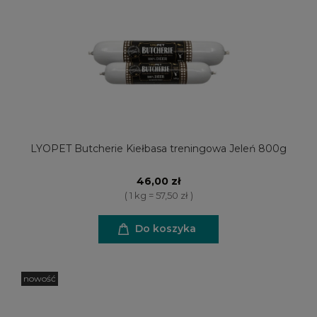
LYOPET Butcherie Kiełbasa treningowa Jeleń 800g
46,00 zł
( 1 kg = 57,50 zł )
Do koszyka
nowość