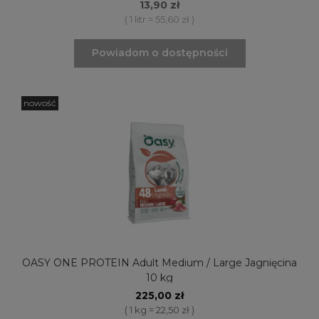
13,90 zł
( 1 litr = 55,60 zł )
Powiadom o dostępności
nowość
OASY ONE PROTEIN Adult Medium / Large Jagnięcina
10 kg
225,00 zł
( 1 kg = 22,50 zł )