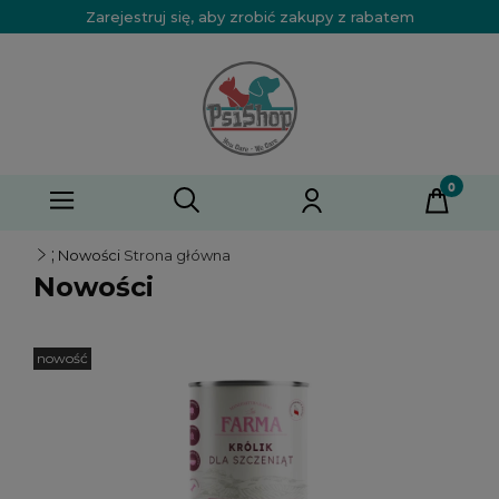
Zarejestruj się, aby zrobić zakupy z rabatem
;
Nowości
Strona główna
Nowości
nowość