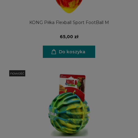
KONG Piłka Flexball Sport FootBall M
65,00 zł
Do koszyka
nowość