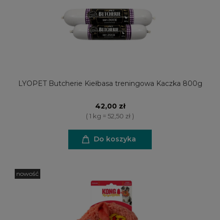
LYOPET Butcherie Kiełbasa treningowa Kaczka 800g
42,00 zł
( 1 kg = 52,50 zł )
Do koszyka
nowość