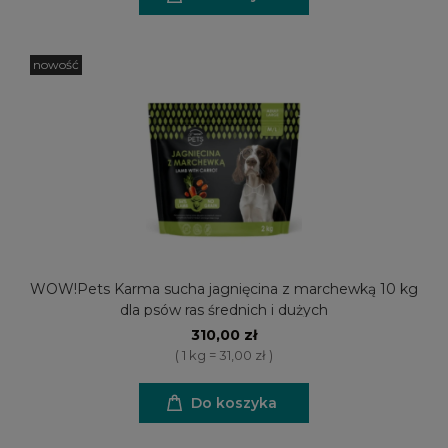
nowość
WOW!Pets Karma sucha jagnięcina z marchewką 10 kg
dla psów ras średnich i dużych
310,00 zł
( 1 kg = 31,00 zł )
Do koszyka