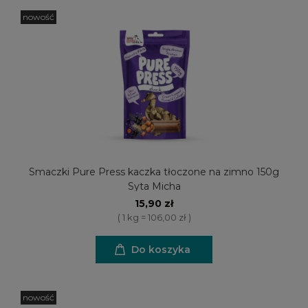
nowość
Smaczki Pure Press kaczka tłoczone na zimno 150g
Syta Micha
15,90 zł
( 1 kg = 106,00 zł )
Do koszyka
nowość