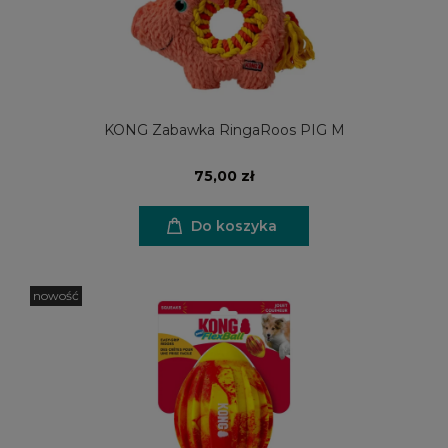
KONG Zabawka RingaRoos PIG M
75,00 zł
Do koszyka
nowość