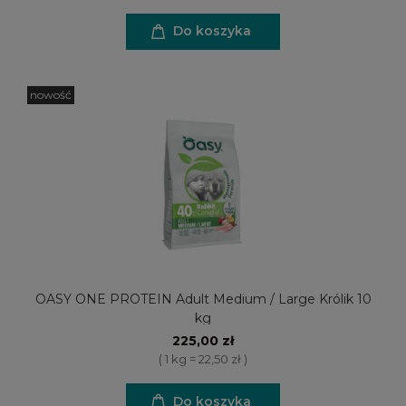
Do koszyka
nowość
OASY ONE PROTEIN Adult Medium / Large Królik 10
kg
225,00 zł
( 1 kg = 22,50 zł )
Do koszyka