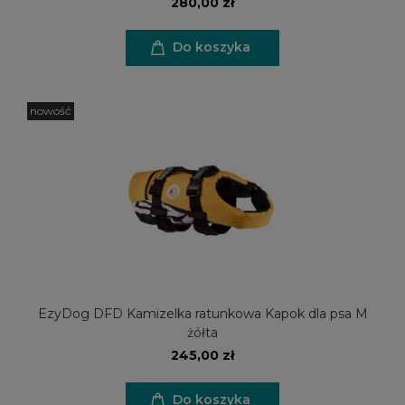
280,00 zł
Do koszyka
nowość
EzyDog DFD Kamizelka ratunkowa Kapok dla psa M
żółta
245,00 zł
Do koszyka