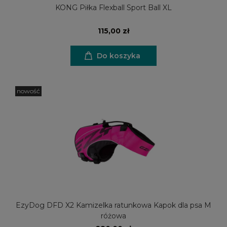
KONG Piłka Flexball Sport Ball XL
115,00 zł
Do koszyka
nowość
EzyDog DFD X2 Kamizelka ratunkowa Kapok dla psa M
różowa