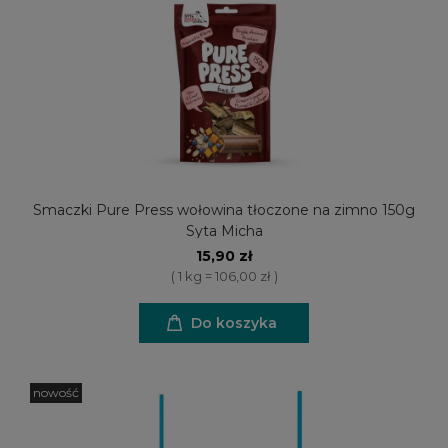
Smaczki Pure Press wołowina tłoczone na zimno 150g
Syta Micha
15,90 zł
( 1 kg = 106,00 zł )
Do koszyka
nowość