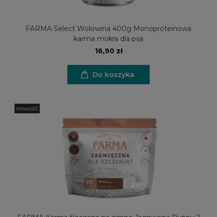
FARMA Select Wołowina 400g Monoproteinowa
karma mokra dla psa
16,90 zł
Do koszyka
nowość