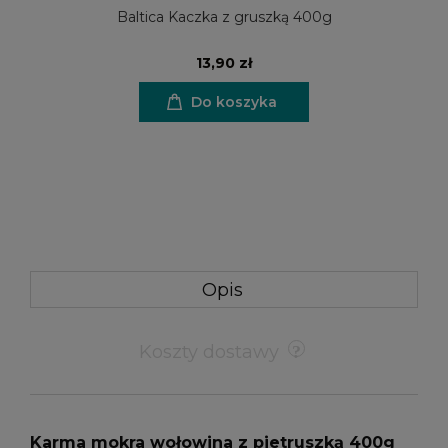
Baltica Kaczka z gruszką 400g
13,90 zł
Do koszyka
Opis
Koszty dostawy
Karma mokra wołowina z pietruszką 400g