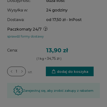
Dostępność:
duża ilość
Wysyłka w:
24 godziny
Dostawa:
od 17,50 zł
- InPost
Paczkomaty 24/7
sprawdź formy dostawy
13,90 zł
Cena:
34,75 zł
( 1
kg
=
)
dodaj do koszyka
szt.
Zarejestruj się, aby zrobić zakupy z rabatem