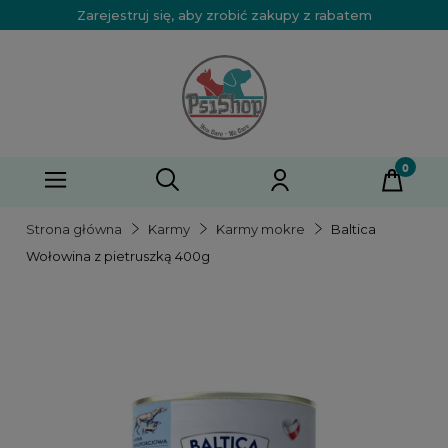
Zarejestruj się, aby zrobić zakupy z rabatem
Strona główna
Karmy
Karmy mokre
Baltica
Wołowina z pietruszką 400g