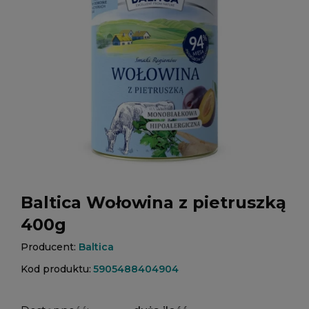
Baltica Wołowina z pietruszką
400g
Producent:
Baltica
Kod produktu:
5905488404904