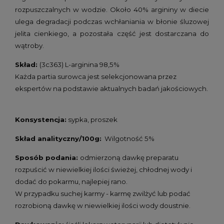
rozpuszczalnych w wodzie. Około 40% argininy w diecie
ulega degradacji podczas wchłaniania w błonie śluzowej
jelita cienkiego, a pozostała część jest dostarczana do
wątroby.
Skład:
(3c363) L-arginina 98,5%
Każda partia surowca jest selekcjonowana przez
ekspertów na podstawie aktualnych badań jakościowych.
Konsystencja:
sypka, proszek
Skład analityczny/100g:
Wilgotność 5%
Sposób podania:
odmierzoną dawkę preparatu
rozpuścić w niewielkiej ilości świeżej, chłodnej wody i
dodać do pokarmu, najlepiej rano.
W przypadku suchej karmy - karmę zwilżyć lub podać
rozrobioną dawkę w niewielkiej ilości wody doustnie.