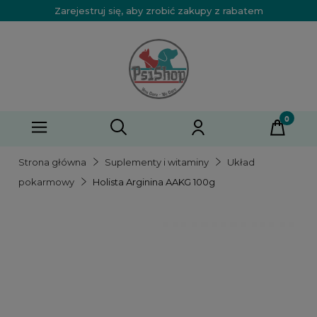
Zarejestruj się, aby zrobić zakupy z rabatem
Strona główna
Suplementy i witaminy
Układ
pokarmowy
Holista Arginina AAKG 100g