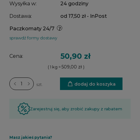
Wysyłka w:
24 godziny
Dostawa:
od 17,50 zł
- InPost
Paczkomaty 24/7
sprawdź formy dostawy
50,90 zł
Cena:
509,00 zł
( 1
kg
=
)
dodaj do koszyka
szt.
Zarejestruj się, aby zrobić zakupy z rabatem
Masz jakieś pytania?