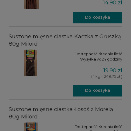
14,90 zł
Do koszyka
Suszone mięsne ciastka Kaczka z Gruszką
80g Milord
Dostępność:
średnia ilość
Wysyłka w:
24 godziny
19,90 zł
( 1 kg = 248,75 zł )
Do koszyka
Suszone mięsne ciastka Łosoś z Morelą
80g Milord
Dostępność:
średnia ilość