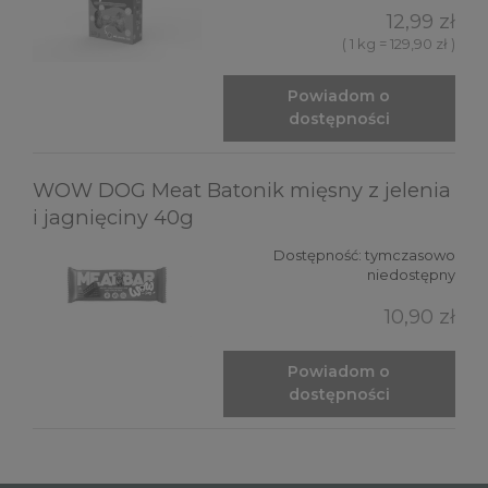
12,99 zł
( 1 kg = 129,90 zł )
Powiadom o
dostępności
WOW DOG Meat Batonik mięsny z jelenia
i jagnięciny 40g
Dostępność:
tymczasowo
niedostępny
10,90 zł
Powiadom o
dostępności