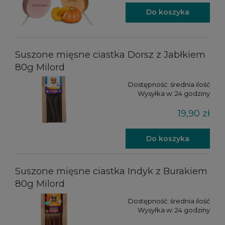
Do koszyka
Suszone mięsne ciastka Dorsz z Jabłkiem
80g Milord
Dostępność:
średnia ilość
Wysyłka w:
24 godziny
19,90 zł
Do koszyka
Suszone mięsne ciastka Indyk z Burakiem
80g Milord
Dostępność:
średnia ilość
Wysyłka w:
24 godziny