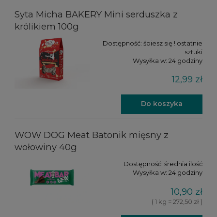
Syta Micha BAKERY Mini serduszka z
królikiem 100g
Dostępność:
śpiesz się ! ostatnie
sztuki
Wysyłka w:
24 godziny
12,99 zł
Do koszyka
WOW DOG Meat Batonik mięsny z
wołowiny 40g
Dostępność:
średnia ilość
Wysyłka w:
24 godziny
10,90 zł
( 1 kg = 272,50 zł )