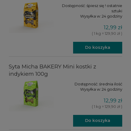
Dostępność:
śpiesz się ! ostatnie
sztuki
Wysyłka w:
24 godziny
12,99 zł
( 1 kg = 129,90 zł )
Do koszyka
Syta Micha BAKERY Mini kostki z
indykiem 100g
Dostępność:
średnia ilość
Wysyłka w:
24 godziny
12,99 zł
( 1 kg = 129,90 zł )
Do koszyka