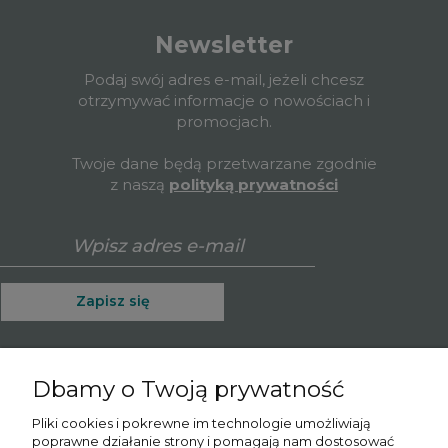
Newsletter
Podaj swój adres e-mail, jeżeli chcesz
otrzymywać informacje o nowościach i
promocjach.
Twoje dane będą przetwarzane zgodnie
z naszą
polityką prywatności
Zapisz się
Dbamy o Twoją prywatność
O nas
Pliki cookies i pokrewne im technologie umożliwiają
poprawne działanie strony i pomagają nam dostosować