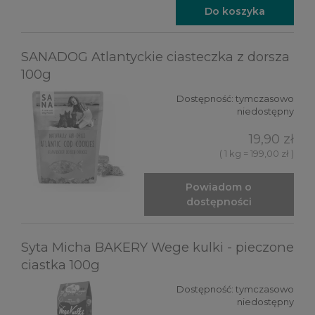
Do koszyka
SANADOG Atlantyckie ciasteczka z dorsza
100g
Dostępność:
tymczasowo
niedostępny
19,90 zł
( 1 kg = 199,00 zł )
Powiadom o
dostępności
Syta Micha BAKERY Wege kulki - pieczone
ciastka 100g
Dostępność:
tymczasowo
niedostępny