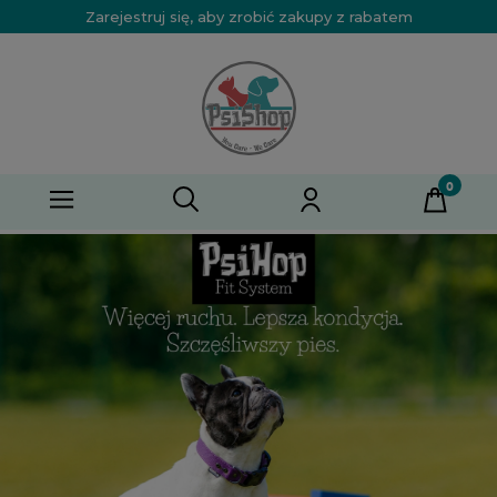
Zarejestruj się, aby zrobić zakupy z rabatem