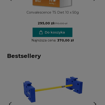
Convalescence TS Diet 10 x 50g
295,00 zł
370,00 zł
Do koszyka
Najniższa cena:
370,00 zł
Bestsellery